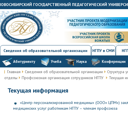
«НОВОСИБИРСКИЙ ГОСУДАРСТВЕННЫЙ ПЕДАГОГИЧЕСКИЙ УНИВЕРС
Сведения об образовательной организации
НГПУ в СМИ
НГП
Абитуриенту
Учеба
Наука
Конференции
Главная
Сведения об образовательной организации
Структура у
отделы
Профсоюзная организация сотрудников НГПУ
Текущая 
Текущая информация
«Центр персонализированной медицины» (ООО» ЦПМ») закл
медицинских услуг работникам НГПУ – членам профсоюза