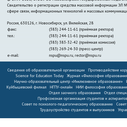
Свидетельство о регистрации средства массовой информации ЭЛ 
сфере связи, информационных технологий и массовых коммуникац
Россия, 630126, г. Новосибирск, ул. Вилюйская, 28
факс:
(383) 244-11-61 (приёмная ректора)
тел.:
(383) 244-11-61 (приёмная ректора)
(383) 383-32-42 (приёмная комиссия)
(383) 269-24-30 (пресс-центр)
e-mail:
nspu@nspu.ru
,
rector@nspu.ru
Сведения об образовательной организации
Противодействие кор
Science for Education Today
Журнал «Философия образовани
Научно-образовательный центр «Инклюзивное образование»
Куйбышевский филиал
НГПУ-онлайн
НИИ философия образован
Отдел заочного образования
Отдел специ
Профсоюзная организация студентов и аспиранто
Совет по психолого-педагогическому образованию
Совет
Трудоустройство студентов и выпускников
Упра