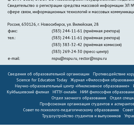
Свидетельство о регистрации средства массовой информации ЭЛ 
сфере связи, информационных технологий и массовых коммуникац
Россия, 630126, г. Новосибирск, ул. Вилюйская, 28
факс:
(383) 244-11-61 (приёмная ректора)
тел.:
(383) 244-11-61 (приёмная ректора)
(383) 383-32-42 (приёмная комиссия)
(383) 269-24-30 (пресс-центр)
e-mail:
nspu@nspu.ru
,
rector@nspu.ru
Сведения об образовательной организации
Противодействие кор
Science for Education Today
Журнал «Философия образовани
Научно-образовательный центр «Инклюзивное образование»
Куйбышевский филиал
НГПУ-онлайн
НИИ философия образован
Отдел заочного образования
Отдел специ
Профсоюзная организация студентов и аспиранто
Совет по психолого-педагогическому образованию
Совет
Трудоустройство студентов и выпускников
Упра