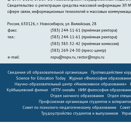
Свидетельство о регистрации средства массовой информации ЭЛ 
сфере связи, информационных технологий и массовых коммуникац
Россия, 630126, г. Новосибирск, ул. Вилюйская, 28
факс:
(383) 244-11-61 (приёмная ректора)
тел.:
(383) 244-11-61 (приёмная ректора)
(383) 383-32-42 (приёмная комиссия)
(383) 269-24-30 (пресс-центр)
e-mail:
nspu@nspu.ru
,
rector@nspu.ru
Сведения об образовательной организации
Противодействие кор
Science for Education Today
Журнал «Философия образовани
Научно-образовательный центр «Инклюзивное образование»
Куйбышевский филиал
НГПУ-онлайн
НИИ философия образован
Отдел заочного образования
Отдел специ
Профсоюзная организация студентов и аспиранто
Совет по психолого-педагогическому образованию
Совет
Трудоустройство студентов и выпускников
Упра