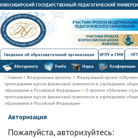
«НОВОСИБИРСКИЙ ГОСУДАРСТВЕННЫЙ ПЕДАГОГИЧЕСКИЙ УНИВЕРС
Сведения об образовательной организации
НГПУ в СМИ
НГП
Абитуриенту
Учеба
Наука
Конференции
Главная
Федеральные проекты
Федеральный проект «Обучение
преподавания курсов финансовой грамотности в учреждениях общег
образования в Российской Федерации»
О проекте «Обучение студ
преподавания курсов финансовой грамотности в учреждениях общег
образования в Российской Федерации»
Авторизация
Пожалуйста, авторизуйтесь: