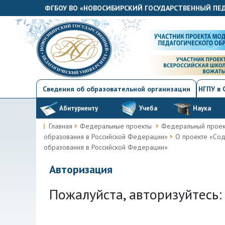
ФГБОУ ВО «НОВОСИБИРСКИЙ ГОСУДАРСТВЕННЫЙ ПЕ
Сведения об образовательной организации
НГПУ в
Абитуриенту
Учеба
Наука
Главная
Федеральные проекты
Федеральный проект
образования в Российской Федерации»
О проекте «Сод
образования в Российской Федерации»
Авторизация
Пожалуйста, авторизуйтесь: