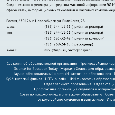
Свидетельство о регистрации средства массовой информации ЭЛ 
сфере связи, информационных технологий и массовых коммуникац
Россия, 630126, г. Новосибирск, ул. Вилюйская, 28
факс:
(383) 244-11-61 (приёмная ректора)
тел.:
(383) 244-11-61 (приёмная ректора)
(383) 383-32-42 (приёмная комиссия)
(383) 269-24-30 (пресс-центр)
e-mail:
nspu@nspu.ru
,
rector@nspu.ru
Сведения об образовательной организации
Противодействие кор
Science for Education Today
Журнал «Философия образовани
Научно-образовательный центр «Инклюзивное образование»
Куйбышевский филиал
НГПУ-онлайн
НИИ философия образован
Отдел заочного образования
Отдел специ
Профсоюзная организация студентов и аспиранто
Совет по психолого-педагогическому образованию
Совет
Трудоустройство студентов и выпускников
Упра