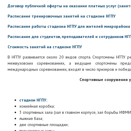
Договор публичной оферты на оказание платных услуг (занят
Расписание тренировочных занятий на стадионе НГПУ
Расписание работы стадиона НГПУ для жителей микрорайона
Расписание для студентов, преподавателей и сотрудников НГ
Стоимость занятий на стадионе НГПУ
В НГПУ развивается около 20 видов спорта. Спортсмены НГПУ ре
межвузовских соревнованиях, а ведущие спортсмены предс
международных соревнованиях, входят в число призеров и побед
Спортивные сооружения у
стадион НГПУ
;
хоккейная коробка;
3 спортивных зала (зал в главном корпусе, зал борьбы ИФМИП
лыжная база;
две спортивные площадки;
тренажерные залы;