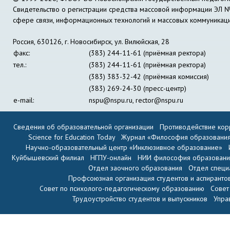
Свидетельство о регистрации средства массовой информации ЭЛ 
сфере связи, информационных технологий и массовых коммуникац
Россия, 630126, г. Новосибирск, ул. Вилюйская, 28
факс:
(383) 244-11-61 (приёмная ректора)
тел.:
(383) 244-11-61 (приёмная ректора)
(383) 383-32-42 (приёмная комиссия)
(383) 269-24-30 (пресс-центр)
e-mail:
nspu@nspu.ru
,
rector@nspu.ru
Сведения об образовательной организации
Противодействие кор
Science for Education Today
Журнал «Философия образовани
Научно-образовательный центр «Инклюзивное образование»
Куйбышевский филиал
НГПУ-онлайн
НИИ философия образован
Отдел заочного образования
Отдел специ
Профсоюзная организация студентов и аспиранто
Совет по психолого-педагогическому образованию
Совет
Трудоустройство студентов и выпускников
Упра