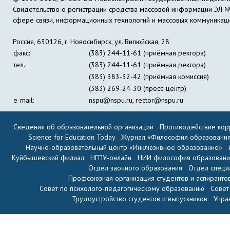
Свидетельство о регистрации средства массовой информации ЭЛ 
сфере связи, информационных технологий и массовых коммуникац
Россия, 630126, г. Новосибирск, ул. Вилюйская, 28
факс:
(383) 244-11-61 (приёмная ректора)
тел.:
(383) 244-11-61 (приёмная ректора)
(383) 383-32-42 (приёмная комиссия)
(383) 269-24-30 (пресс-центр)
e-mail:
nspu@nspu.ru
,
rector@nspu.ru
Сведения об образовательной организации
Противодействие кор
Science for Education Today
Журнал «Философия образовани
Научно-образовательный центр «Инклюзивное образование»
Куйбышевский филиал
НГПУ-онлайн
НИИ философия образован
Отдел заочного образования
Отдел специ
Профсоюзная организация студентов и аспиранто
Совет по психолого-педагогическому образованию
Совет
Трудоустройство студентов и выпускников
Упра