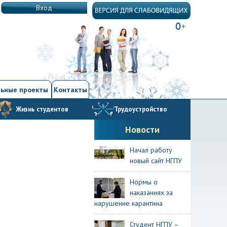
Вход
ьные проекты
Контакты
Жизнь студентов
Трудоустройство
Новости
Начал работу
новый сайт НГПУ
Нормы о
наказаниях за
нарушение карантина
Студент НГПУ –