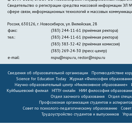
Свидетельство о регистрации средства массовой информации ЭЛ 
сфере связи, информационных технологий и массовых коммуникац
Россия, 630126, г. Новосибирск, ул. Вилюйская, 28
факс:
(383) 244-11-61 (приёмная ректора)
тел.:
(383) 244-11-61 (приёмная ректора)
(383) 383-32-42 (приёмная комиссия)
(383) 269-24-30 (пресс-центр)
e-mail:
nspu@nspu.ru
,
rector@nspu.ru
Сведения об образовательной организации
Противодействие кор
Science for Education Today
Журнал «Философия образовани
Научно-образовательный центр «Инклюзивное образование»
Куйбышевский филиал
НГПУ-онлайн
НИИ философия образован
Отдел заочного образования
Отдел специ
Профсоюзная организация студентов и аспиранто
Совет по психолого-педагогическому образованию
Совет
Трудоустройство студентов и выпускников
Упра