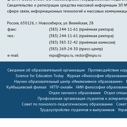
Свидетельство о регистрации средства массовой информации ЭЛ 
сфере связи, информационных технологий и массовых коммуникац
Россия, 630126, г. Новосибирск, ул. Вилюйская, 28
факс:
(383) 244-11-61 (приёмная ректора)
тел.:
(383) 244-11-61 (приёмная ректора)
(383) 383-32-42 (приёмная комиссия)
(383) 269-24-30 (пресс-центр)
e-mail:
nspu@nspu.ru
,
rector@nspu.ru
Сведения об образовательной организации
Противодействие кор
Science for Education Today
Журнал «Философия образовани
Научно-образовательный центр «Инклюзивное образование»
Куйбышевский филиал
НГПУ-онлайн
НИИ философия образован
Отдел заочного образования
Отдел специ
Профсоюзная организация студентов и аспиранто
Совет по психолого-педагогическому образованию
Совет
Трудоустройство студентов и выпускников
Упра