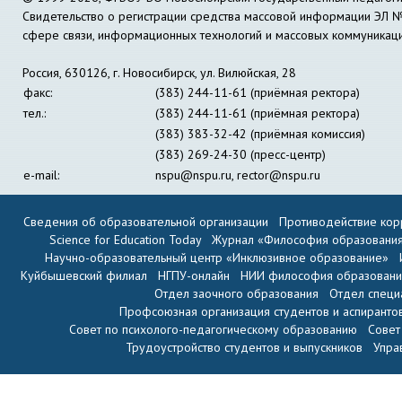
Свидетельство о регистрации средства массовой информации ЭЛ 
сфере связи, информационных технологий и массовых коммуникац
Россия, 630126, г. Новосибирск, ул. Вилюйская, 28
факс:
(383) 244-11-61 (приёмная ректора)
тел.:
(383) 244-11-61 (приёмная ректора)
(383) 383-32-42 (приёмная комиссия)
(383) 269-24-30 (пресс-центр)
e-mail:
nspu@nspu.ru
,
rector@nspu.ru
Сведения об образовательной организации
Противодействие кор
Science for Education Today
Журнал «Философия образовани
Научно-образовательный центр «Инклюзивное образование»
Куйбышевский филиал
НГПУ-онлайн
НИИ философия образован
Отдел заочного образования
Отдел специ
Профсоюзная организация студентов и аспиранто
Совет по психолого-педагогическому образованию
Совет
Трудоустройство студентов и выпускников
Упра