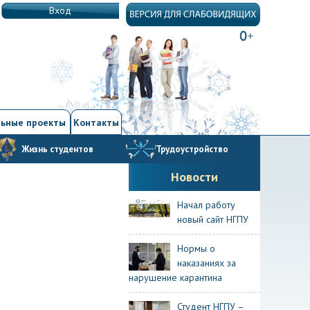
Вход
ьные проекты
Контакты
Жизнь студентов
Трудоустройство
Новости
Начал работу
новый сайт НГПУ
Нормы о
наказаниях за
нарушение карантина
Студент НГПУ –