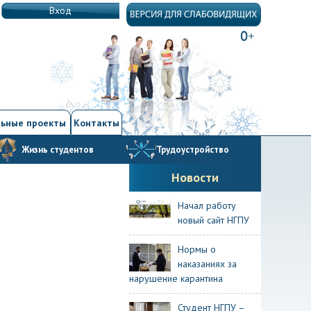
Вход
ьные проекты
Контакты
Жизнь студентов
Трудоустройство
Новости
Начал работу
новый сайт НГПУ
Нормы о
наказаниях за
нарушение карантина
Студент НГПУ –