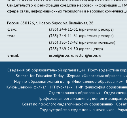
Свидетельство о регистрации средства массовой информации ЭЛ 
сфере связи, информационных технологий и массовых коммуникац
Россия, 630126, г. Новосибирск, ул. Вилюйская, 28
факс:
(383) 244-11-61 (приёмная ректора)
тел.:
(383) 244-11-61 (приёмная ректора)
(383) 383-32-42 (приёмная комиссия)
(383) 269-24-30 (пресс-центр)
e-mail:
nspu@nspu.ru
,
rector@nspu.ru
Сведения об образовательной организации
Противодействие кор
Science for Education Today
Журнал «Философия образовани
Научно-образовательный центр «Инклюзивное образование»
Куйбышевский филиал
НГПУ-онлайн
НИИ философия образован
Отдел заочного образования
Отдел специ
Профсоюзная организация студентов и аспиранто
Совет по психолого-педагогическому образованию
Совет
Трудоустройство студентов и выпускников
Упра