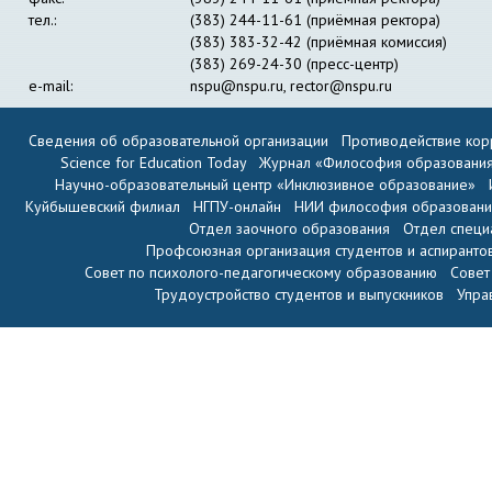
тел.:
(383) 244-11-61 (приёмная ректора)
(383) 383-32-42 (приёмная комиссия)
(383) 269-24-30 (пресс-центр)
e-mail:
nspu@nspu.ru
,
rector@nspu.ru
Сведения об образовательной организации
Противодействие кор
Science for Education Today
Журнал «Философия образовани
Научно-образовательный центр «Инклюзивное образование»
Куйбышевский филиал
НГПУ-онлайн
НИИ философия образован
Отдел заочного образования
Отдел специ
Профсоюзная организация студентов и аспиранто
Совет по психолого-педагогическому образованию
Совет
Трудоустройство студентов и выпускников
Упра