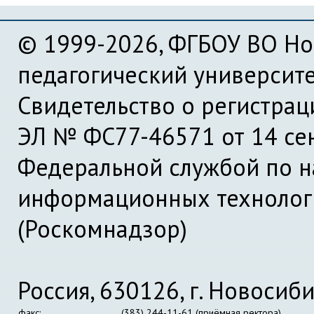
© 1999-2026, ФГБОУ ВО Но
педагогический университ
Свидетельство о регистра
ЭЛ № ФС77-46571 от 14 се
Федеральной службой по на
информационных технолог
(Роскомнадзор)
Россия, 630126, г. Новосиби
факс:
(383) 244-11-61 (приёмная ректора)