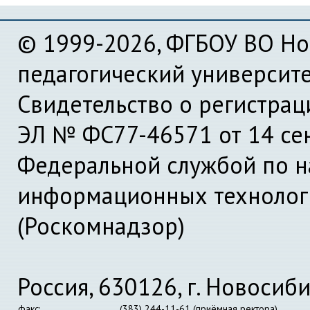
© 1999-2026, ФГБОУ ВО Но
педагогический университ
Свидетельство о регистра
ЭЛ № ФС77-46571 от 14 се
Федеральной службой по на
информационных технолог
(Роскомнадзор)
Россия, 630126, г. Новосиби
факс:
(383) 244-11-61 (приёмная ректора)