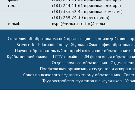
тел.:
(383) 244-11-61 (приёмная ректора)
(383) 383-32-42 (приёмная комиссия)
(383) 269-24-30 (пресс-центр)
e-mail:
nspu@nspu.ru
,
rector@nspu.ru
Сведения об образовательной организации
Противодействие кор
Science for Education Today
Журнал «Философия образовани
Научно-образовательный центр «Инклюзивное образование»
Куйбышевский филиал
НГПУ-онлайн
НИИ философия образован
Отдел заочного образования
Отдел специ
Профсоюзная организация студентов и аспиранто
Совет по психолого-педагогическому образованию
Совет
Трудоустройство студентов и выпускников
Упра