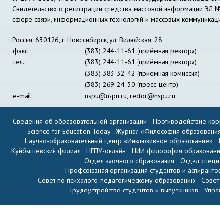
Свидетельство о регистрации средства массовой информации ЭЛ 
сфере связи, информационных технологий и массовых коммуникац
Россия, 630126, г. Новосибирск, ул. Вилюйская, 28
факс:
(383) 244-11-61 (приёмная ректора)
тел.:
(383) 244-11-61 (приёмная ректора)
(383) 383-32-42 (приёмная комиссия)
(383) 269-24-30 (пресс-центр)
e-mail:
nspu@nspu.ru
,
rector@nspu.ru
Сведения об образовательной организации
Противодействие кор
Science for Education Today
Журнал «Философия образовани
Научно-образовательный центр «Инклюзивное образование»
Куйбышевский филиал
НГПУ-онлайн
НИИ философия образован
Отдел заочного образования
Отдел специ
Профсоюзная организация студентов и аспиранто
Совет по психолого-педагогическому образованию
Совет
Трудоустройство студентов и выпускников
Упра