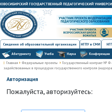
«НОВОСИБИРСКИЙ ГОСУДАРСТВЕННЫЙ ПЕДАГОГИЧЕСКИЙ УНИВЕРС
Сведения об образовательной организации
НГПУ в СМИ
НГП
Абитуриенту
Учеба
Наука
Конференции
Главная
Федеральные проекты
Государственный контракт № Ф-2
задействованных в процедурах государственного контроля (надзора
Авторизация
Пожалуйста, авторизуйтесь: