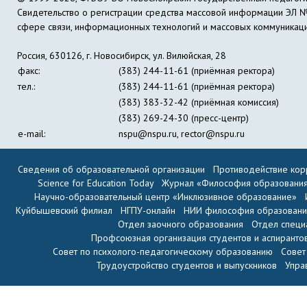
Свидетельство о регистрации средства массовой информации ЭЛ 
сфере связи, информационных технологий и массовых коммуникац
Россия, 630126, г. Новосибирск, ул. Вилюйская, 28
факс:
(383) 244-11-61 (приёмная ректора)
тел.:
(383) 244-11-61 (приёмная ректора)
(383) 383-32-42 (приёмная комиссия)
(383) 269-24-30 (пресс-центр)
e-mail:
nspu@nspu.ru
,
rector@nspu.ru
Сведения об образовательной организации
Противодействие кор
Science for Education Today
Журнал «Философия образовани
Научно-образовательный центр «Инклюзивное образование»
Куйбышевский филиал
НГПУ-онлайн
НИИ философия образован
Отдел заочного образования
Отдел специ
Профсоюзная организация студентов и аспиранто
Совет по психолого-педагогическому образованию
Совет
Трудоустройство студентов и выпускников
Упра