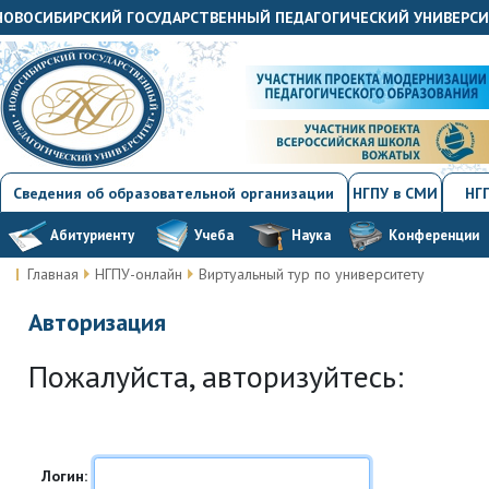
«НОВОСИБИРСКИЙ ГОСУДАРСТВЕННЫЙ ПЕДАГОГИЧЕСКИЙ УНИВЕРС
Сведения об образовательной организации
НГПУ в СМИ
НГП
Абитуриенту
Учеба
Наука
Конференции
Главная
НГПУ-онлайн
Виртуальный тур по университету
Авторизация
Пожалуйста, авторизуйтесь:
Логин: