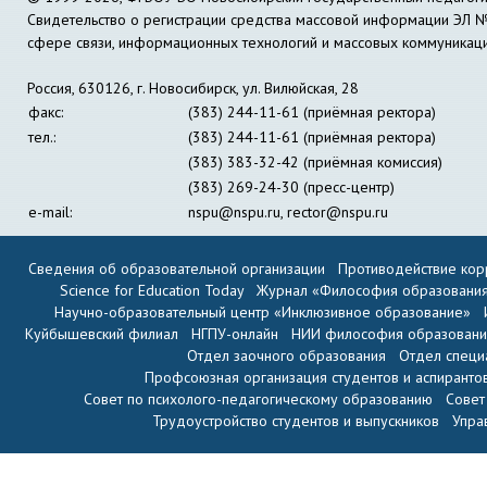
Свидетельство о регистрации средства массовой информации ЭЛ 
сфере связи, информационных технологий и массовых коммуникац
Россия, 630126, г. Новосибирск, ул. Вилюйская, 28
факс:
(383) 244-11-61 (приёмная ректора)
тел.:
(383) 244-11-61 (приёмная ректора)
(383) 383-32-42 (приёмная комиссия)
(383) 269-24-30 (пресс-центр)
e-mail:
nspu@nspu.ru
,
rector@nspu.ru
Сведения об образовательной организации
Противодействие кор
Science for Education Today
Журнал «Философия образовани
Научно-образовательный центр «Инклюзивное образование»
Куйбышевский филиал
НГПУ-онлайн
НИИ философия образован
Отдел заочного образования
Отдел специ
Профсоюзная организация студентов и аспиранто
Совет по психолого-педагогическому образованию
Совет
Трудоустройство студентов и выпускников
Упра