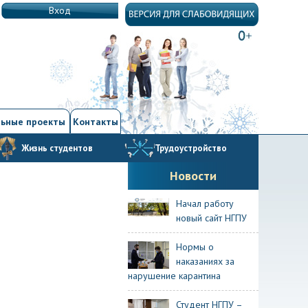
Вход
ьные проекты
Контакты
Жизнь студентов
Трудоустройство
Новости
Начал работу
новый сайт НГПУ
Нормы о
наказаниях за
нарушение карантина
Студент НГПУ –