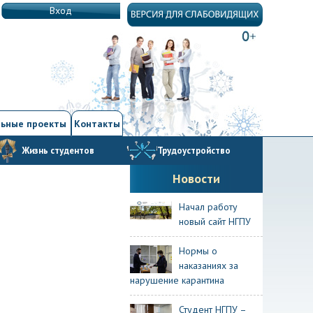
Вход
ьные проекты
Контакты
Жизнь студентов
Трудоустройство
Новости
Начал работу
новый сайт НГПУ
Нормы о
наказаниях за
нарушение карантина
Студент НГПУ –