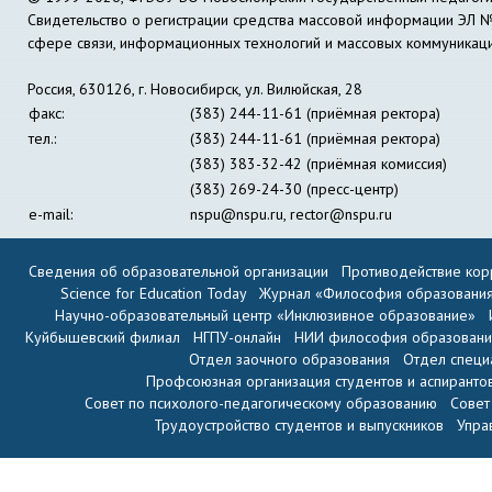
Свидетельство о регистрации средства массовой информации ЭЛ 
сфере связи, информационных технологий и массовых коммуникац
Россия, 630126, г. Новосибирск, ул. Вилюйская, 28
факс:
(383) 244-11-61 (приёмная ректора)
тел.:
(383) 244-11-61 (приёмная ректора)
(383) 383-32-42 (приёмная комиссия)
(383) 269-24-30 (пресс-центр)
e-mail:
nspu@nspu.ru
,
rector@nspu.ru
Сведения об образовательной организации
Противодействие кор
Science for Education Today
Журнал «Философия образовани
Научно-образовательный центр «Инклюзивное образование»
Куйбышевский филиал
НГПУ-онлайн
НИИ философия образован
Отдел заочного образования
Отдел специ
Профсоюзная организация студентов и аспиранто
Совет по психолого-педагогическому образованию
Совет
Трудоустройство студентов и выпускников
Упра