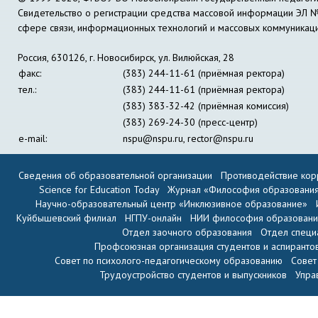
Свидетельство о регистрации средства массовой информации ЭЛ 
сфере связи, информационных технологий и массовых коммуникац
Россия, 630126, г. Новосибирск, ул. Вилюйская, 28
факс:
(383) 244-11-61 (приёмная ректора)
тел.:
(383) 244-11-61 (приёмная ректора)
(383) 383-32-42 (приёмная комиссия)
(383) 269-24-30 (пресс-центр)
e-mail:
nspu@nspu.ru
,
rector@nspu.ru
Сведения об образовательной организации
Противодействие кор
Science for Education Today
Журнал «Философия образовани
Научно-образовательный центр «Инклюзивное образование»
Куйбышевский филиал
НГПУ-онлайн
НИИ философия образован
Отдел заочного образования
Отдел специ
Профсоюзная организация студентов и аспиранто
Совет по психолого-педагогическому образованию
Совет
Трудоустройство студентов и выпускников
Упра