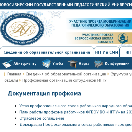
«НОВОСИБИРСКИЙ ГОСУДАРСТВЕННЫЙ ПЕДАГОГИЧЕСКИЙ УНИВЕРС
Сведения об образовательной организации
НГПУ в СМИ
НГП
Абитуриенту
Учеба
Наука
Конференции
Главная
Сведения об образовательной организации
Структура у
отделы
Профсоюзная организация сотрудников НГПУ
Документация профкома
Устав профессионального союза работников народного обра
План работы профкома работников ФГБОУ ВО «НГПУ» на 202
Отраслевое соглашение
Декларация Профессионального союза работников народног