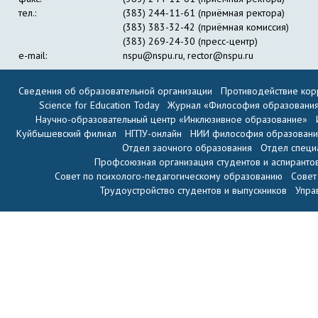
тел.:
(383) 244-11-61 (приёмная ректора)
(383) 383-32-42 (приёмная комиссия)
(383) 269-24-30 (пресс-центр)
e-mail:
nspu@nspu.ru
,
rector@nspu.ru
Сведения об образовательной организации
Противодействие кор
Science for Education Today
Журнал «Философия образовани
Научно-образовательный центр «Инклюзивное образование»
Куйбышевский филиал
НГПУ-онлайн
НИИ философия образован
Отдел заочного образования
Отдел специ
Профсоюзная организация студентов и аспиранто
Совет по психолого-педагогическому образованию
Совет
Трудоустройство студентов и выпускников
Упра