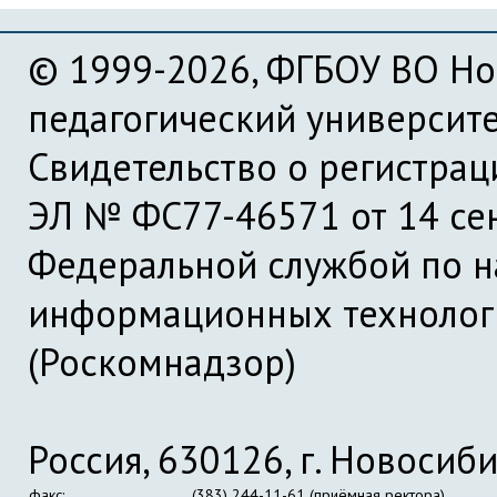
© 1999-2026, ФГБОУ ВО Но
педагогический университ
Свидетельство о регистра
ЭЛ № ФС77-46571 от 14 се
Федеральной службой по на
информационных технолог
(Роскомнадзор)
Россия, 630126, г. Новосиби
факс:
(383) 244-11-61 (приёмная ректора)