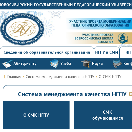
"НОВОСИБИРСКИЙ ГОСУДАРСТВЕННЫЙ ПЕДАГОГИЧЕСКИЙ УНИВЕРСИ
Сведения об образовательной организации
НГПУ в СМИ
НГП
Абитуриенту
Учеба
Наука
Кон
Главная
Система менеджмента качества НГПУ
О СМК НГПУ
Система менеджмента качества НГПУ
СМК
О СМК НГПУ
обучающимся