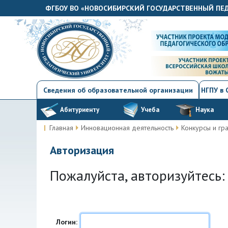
ФГБОУ ВО «НОВОСИБИРСКИЙ ГОСУДАРСТВЕННЫЙ ПЕ
Сведения об образовательной организации
НГПУ в
Абитуриенту
Учеба
Наука
Главная
Инновационная деятельность
Конкурсы и гр
Авторизация
Пожалуйста, авторизуйтесь:
Логин: