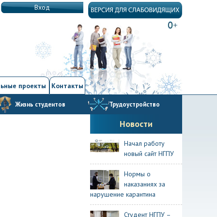
Вход
ьные проекты
Контакты
Жизнь студентов
Трудоустройство
Новости
Начал работу
новый сайт НГПУ
Нормы о
наказаниях за
нарушение карантина
Студент НГПУ –