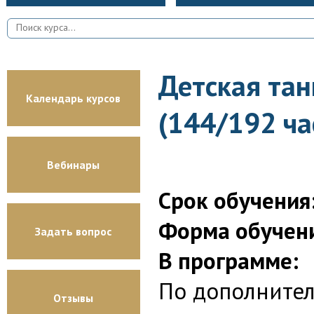
Детская тан
Календарь курсов
(144/192 ча
Вебинары
Срок обучения
Форма обучен
Задать вопрос
В программе:
По дополните
Отзывы