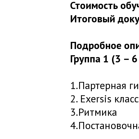
Стоимость обу
Итоговый доку
Подробное опи
Группа 1 (3 – 6
1.Партерная г
2. Exersis кла
3.Ритмика
4.Постановочн