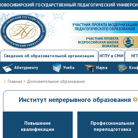
"НОВОСИБИРСКИЙ ГОСУДАРСТВЕННЫЙ ПЕДАГОГИЧЕСКИЙ УНИВЕРСИ
Сведения об образовательной организации
НГПУ в СМИ
НГП
Абитуриенту
Учеба
Наука
Кон
Главная
Дополнительное образование
Институт непрерывного образования
Повышение
Профессиональная
квалификации
переподготовка