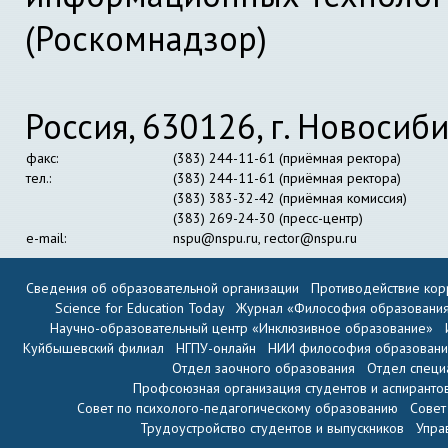
(Роскомнадзор)
Россия, 630126, г. Новосиби
факс:
(383) 244-11-61 (приёмная ректора)
тел.:
(383) 244-11-61 (приёмная ректора)
(383) 383-32-42 (приёмная комиссия)
(383) 269-24-30 (пресс-центр)
e-mail:
nspu@nspu.ru
,
rector@nspu.ru
Сведения об образовательной организации
Противодействие кор
Science for Education Today
Журнал «Философия образовани
Научно-образовательный центр «Инклюзивное образование»
Куйбышевский филиал
НГПУ-онлайн
НИИ философия образован
Отдел заочного образования
Отдел специ
Профсоюзная организация студентов и аспиранто
Совет по психолого-педагогическому образованию
Совет
Трудоустройство студентов и выпускников
Упра