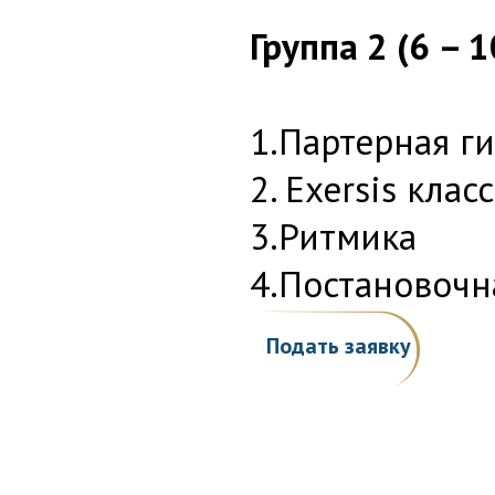
Группа 2 (6 – 1
1.Партерная г
2. Exersis кла
3.Ритмика
4.Постановочн
Подать заявку