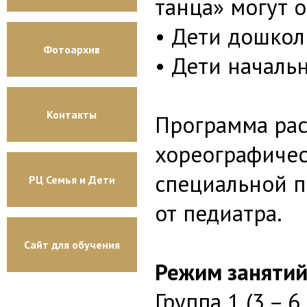
танца» могут о
• Дети дошколь
Фотоархив
• Дети начальн
Контакты
Программа рас
хореографичес
специальной п
РЦ Семья и Дети
от педиатра.
Сайт для обучения
Режим занятий
Группа 1 (3 – 6