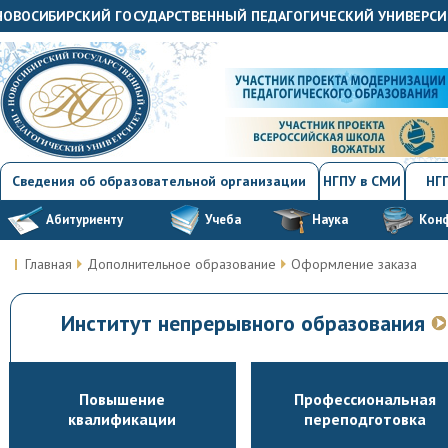
"НОВОСИБИРСКИЙ ГОСУДАРСТВЕННЫЙ ПЕДАГОГИЧЕСКИЙ УНИВЕРСИ
Сведения об образовательной организации
НГПУ в СМИ
НГП
Абитуриенту
Учеба
Наука
Кон
Главная
Дополнительное образование
Оформление заказа
Институт непрерывного образования
Повышение
Профессиональная
квалификации
переподготовка