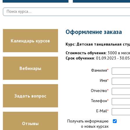
Оформление заказа
Календарь курсов
Курс: Детская танцевальная студ
Стоимость обучения:
3000 в меся
Срок обучения:
01.09.2023 - 30.0
Вебинары
Фамилия
*
Имя
*
Отчество
*
Задать вопрос
Телефон
*
E-Mail
*
Получать информацию
Отзывы
о новых курсах