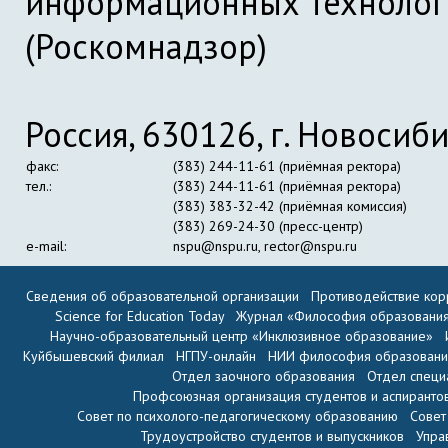
информационных технолог
(Роскомнадзор)
Россия, 630126, г. Новосиби
факс:
(383) 244-11-61 (приёмная ректора)
тел.:
(383) 244-11-61 (приёмная ректора)
(383) 383-32-42 (приёмная комиссия)
(383) 269-24-30 (пресс-центр)
e-mail:
nspu@nspu.ru
,
rector@nspu.ru
Сведения об образовательной организации
Противодействие кор
Science for Education Today
Журнал «Философия образовани
Научно-образовательный центр «Инклюзивное образование»
Куйбышевский филиал
НГПУ-онлайн
НИИ философия образован
Отдел заочного образования
Отдел специ
Профсоюзная организация студентов и аспиранто
Совет по психолого-педагогическому образованию
Совет
Трудоустройство студентов и выпускников
Упра