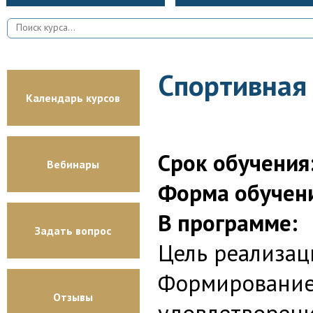
Спортивная 
Календарь курсов
Срок обучения
Вебинары
Форма обучен
В программе:
Задать вопрос
Цель реализа
Формирование 
Отзывы
удовлетворени