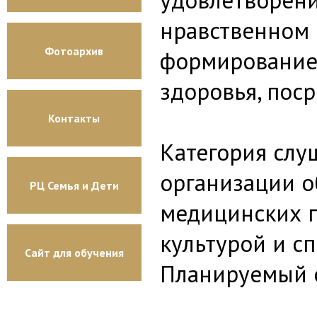
нравственном 
Фотоархив
формирование 
здоровья, пос
Контакты
Категория слу
организации о
РЦ Семья и Дети
медицинских п
культурой и сп
Сайт для обучения
Планируемый о