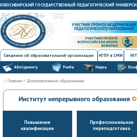
"НОВОСИБИРСКИЙ ГОСУДАРСТВЕННЫЙ ПЕДАГОГИЧЕСКИЙ УНИВЕРСИ
Сведения об образовательной организации
НГПУ в СМИ
НГП
Абитуриенту
Учеба
Наука
Кон
Главная
Дополнительное образование
Институт непрерывного образования
Повышение
Профессиональная
квалификации
переподготовка