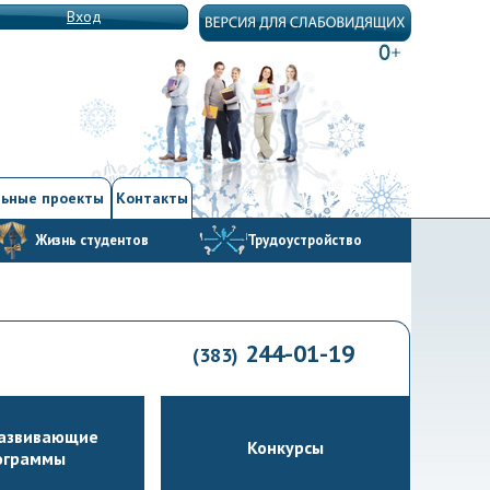
Вход
ьные проекты
Контакты
Жизнь студентов
Трудоустройство
244-01-19
(383)
азвивающие
Конкурсы
ограммы