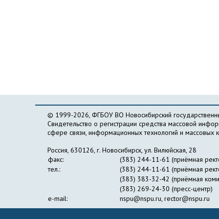
© 1999-2026, ФГБОУ ВО Новосибирский государственны
Свидетельство о регистрации средства массовой инфо
сфере связи, информационных технологий и массовых 
Россия, 630126, г. Новосибирск, ул. Вилюйская, 28
факс:
(383) 244-11-61 (приёмная рект
тел.:
(383) 244-11-61 (приёмная рект
(383) 383-32-42 (приёмная коми
(383) 269-24-30 (пресс-центр)
e-mail:
nspu@nspu.ru
,
rector@nspu.ru