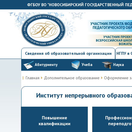
ФГБОУ ВО "НОВОСИБИРСКИЙ ГОСУДАРСТВЕННЫЙ ПЕ
Сведения об образовательной организации
НГПУ в
Абитуриенту
Учеба
Наука
Главная
Дополнительное образование
Оформление з
Институт непрерывного образо
Повышение
Профессион
квалификации
переподго