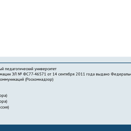
й педагогический университет
рмации ЭЛ № ФС77-46571 от 14 сентября 2011 года выдано Федеральн
коммуникаций (Роскомнадзор)
ора)
ора)
ссия)