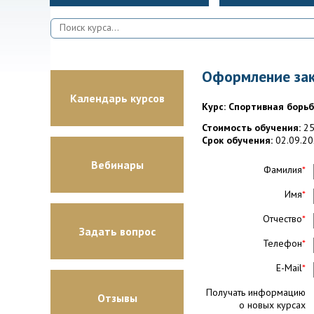
Оформление зак
Календарь курсов
Курс: Спортивная борьба
Стоимость обучения:
25
Срок обучения:
02.09.20
Вебинары
Фамилия
*
Имя
*
Отчество
*
Задать вопрос
Телефон
*
E-Mail
*
Получать информацию
Отзывы
о новых курсах