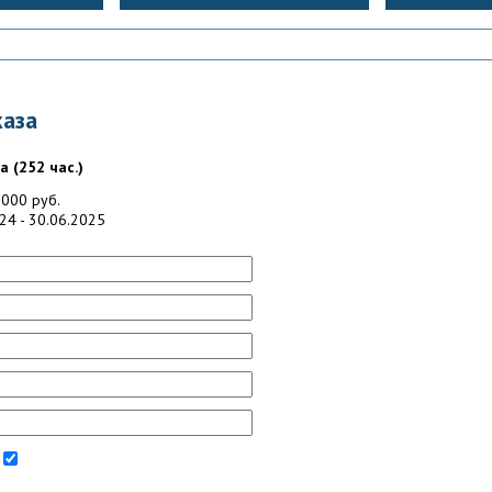
аза
 (252 час.)
000 руб.
24 - 30.06.2025