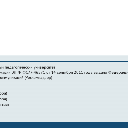
й педагогический университет
рмации ЭЛ № ФС77-46571 от 14 сентября 2011 года выдано Федеральн
коммуникаций (Роскомнадзор)
ора)
ора)
ссия)