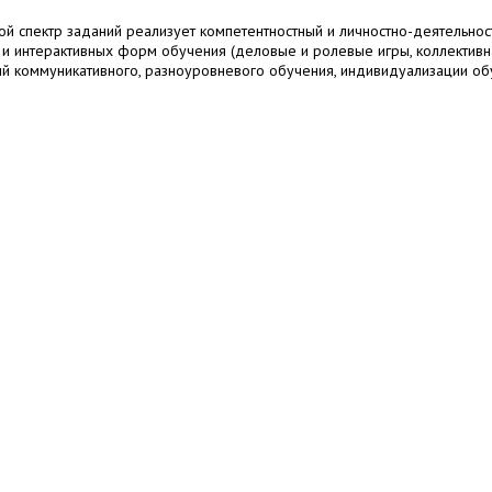
 спектр заданий реализует компетентностный и личностно-деятельно
и интерактивных форм обучения (деловые и ролевые игры, коллективна
ий коммуникативного, разноуровневого обучения, индивидуализации об