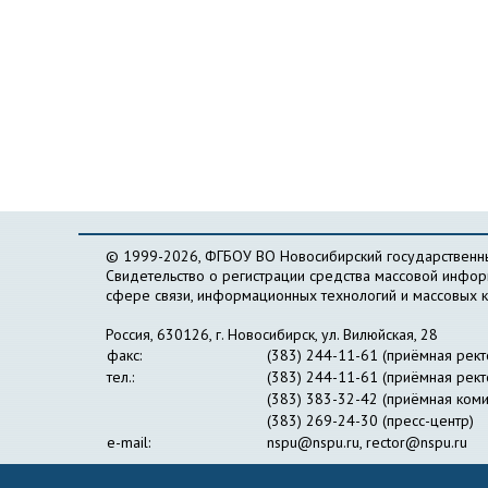
© 1999-2026, ФГБОУ ВО Новосибирский государственны
Свидетельство о регистрации средства массовой инфо
сфере связи, информационных технологий и массовых 
Россия, 630126, г. Новосибирск, ул. Вилюйская, 28
факс:
(383) 244-11-61 (приёмная рект
тел.:
(383) 244-11-61 (приёмная рект
(383) 383-32-42 (приёмная коми
(383) 269-24-30 (пресс-центр)
e-mail:
nspu@nspu.ru
,
rector@nspu.ru