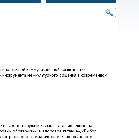
 иноязычной коммуникативной компетенции,
ак инструмента межкультурного общения в современном
.
е на соответствующие темы, представленные на
оровый образ жизни и здоровое питание», «Выбор
иалог-расспрос», «Тематическое монологическое