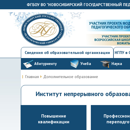
ФГБОУ ВО "НОВОСИБИРСКИЙ ГОСУДАРСТВЕННЫЙ ПЕ
Сведения об образовательной организации
НГПУ в
Абитуриенту
Учеба
Наука
Главная
Дополнительное образование
Институт непрерывного образо
Повышение
Профессион
квалификации
переподго