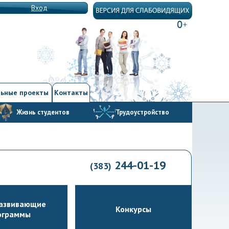
Вход
ьные проекты
Контакты
Жизнь студентов
Трудоустройство
244-01-19
(383)
азвивающие
Конкурсы
ограммы