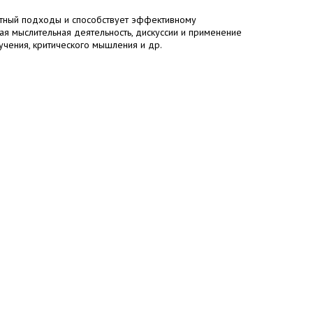
стный подходы и способствует эффективному
я мыслительная деятельность, дискуссии и применение
учения, критического мышления и др.