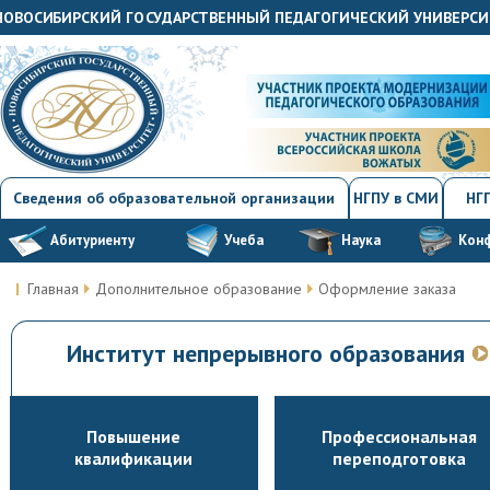
"НОВОСИБИРСКИЙ ГОСУДАРСТВЕННЫЙ ПЕДАГОГИЧЕСКИЙ УНИВЕРСИ
Сведения об образовательной организации
НГПУ в СМИ
НГП
Абитуриенту
Учеба
Наука
Кон
Главная
Дополнительное образование
Оформление заказа
Институт непрерывного образования
Повышение
Профессиональная
квалификации
переподготовка