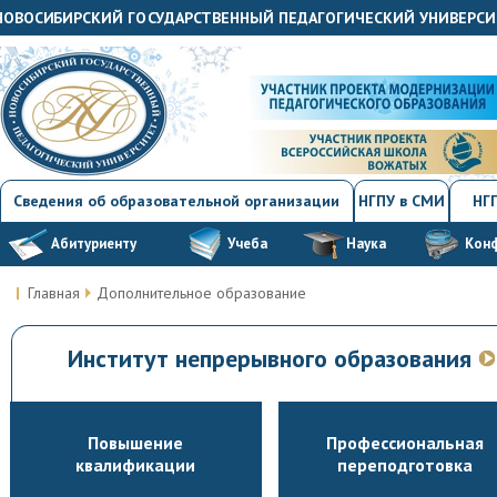
"НОВОСИБИРСКИЙ ГОСУДАРСТВЕННЫЙ ПЕДАГОГИЧЕСКИЙ УНИВЕРСИ
Сведения об образовательной организации
НГПУ в СМИ
НГП
Абитуриенту
Учеба
Наука
Кон
Главная
Дополнительное образование
Институт непрерывного образования
Повышение
Профессиональная
квалификации
переподготовка