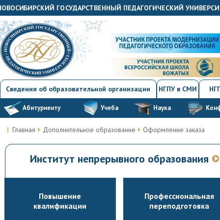
"НОВОСИБИРСКИЙ ГОСУДАРСТВЕННЫЙ ПЕДАГОГИЧЕСКИЙ УНИВЕРСИ
Сведения об образовательной организации
НГПУ в СМИ
НГП
Абитуриенту
Учеба
Наука
Кон
Главная
Дополнительное образование
Оформление заказа
Институт непрерывного образования
Повышение
Профессиональная
квалификации
переподготовка