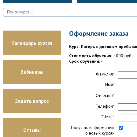
Оформление заказа
Календарь курсов
Курс: Лагерь с дневным пребыва
Стоимость обучения:
4000 руб.
Срок обучения:
-
Вебинары
Фамилия
*
Имя
*
Отчество
*
Задать вопрос
Телефон
*
E-Mail
*
Получать информацию
Отзывы
о новых курсах