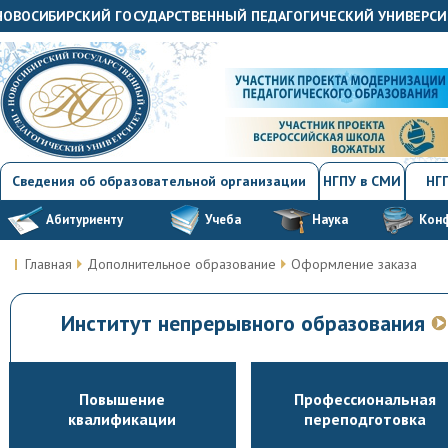
"НОВОСИБИРСКИЙ ГОСУДАРСТВЕННЫЙ ПЕДАГОГИЧЕСКИЙ УНИВЕРСИ
Сведения об образовательной организации
НГПУ в СМИ
НГП
Абитуриенту
Учеба
Наука
Кон
Главная
Дополнительное образование
Оформление заказа
Институт непрерывного образования
Повышение
Профессиональная
квалификации
переподготовка