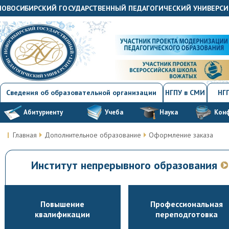
"НОВОСИБИРСКИЙ ГОСУДАРСТВЕННЫЙ ПЕДАГОГИЧЕСКИЙ УНИВЕРСИ
Сведения об образовательной организации
НГПУ в СМИ
НГП
Абитуриенту
Учеба
Наука
Кон
Главная
Дополнительное образование
Оформление заказа
Институт непрерывного образования
Повышение
Профессиональная
квалификации
переподготовка