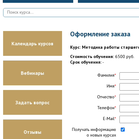
Оформление заказа
Календарь курсов
Курс: Методика работы старшего
Стоимость обучения:
6500 руб.
Срок обучения:
-
Вебинары
Фамилия
*
Имя
*
Отчество
*
Задать вопрос
Телефон
*
E-Mail
*
Получать информацию
Отзывы
о новых курсах