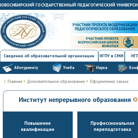
"НОВОСИБИРСКИЙ ГОСУДАРСТВЕННЫЙ ПЕДАГОГИЧЕСКИЙ УНИВЕРСИ
Сведения об образовательной организации
НГПУ в СМИ
НГП
Абитуриенту
Учеба
Наука
Кон
Главная
Дополнительное образование
Оформление заказа
Институт непрерывного образования
Повышение
Профессиональная
квалификации
переподготовка