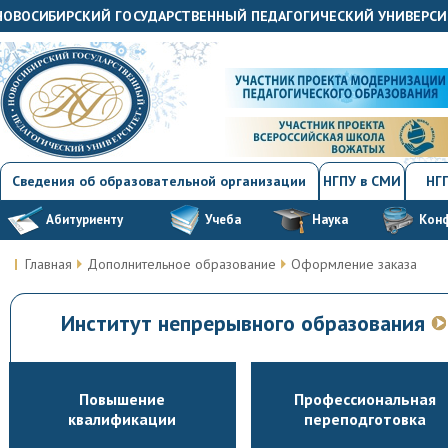
"НОВОСИБИРСКИЙ ГОСУДАРСТВЕННЫЙ ПЕДАГОГИЧЕСКИЙ УНИВЕРСИ
Сведения об образовательной организации
НГПУ в СМИ
НГП
Абитуриенту
Учеба
Наука
Кон
Главная
Дополнительное образование
Оформление заказа
Институт непрерывного образования
Повышение
Профессиональная
квалификации
переподготовка