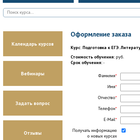
Оформление заказа
Календарь курсов
Курс: Подготовка к ЕГЭ. Литерату
Стоимость обучения:
руб.
Срок обучения:
-
Вебинары
Фамилия
*
Имя
*
Отчество
*
Задать вопрос
Телефон
*
E-Mail
*
Получать информацию
Отзывы
о новых курсах