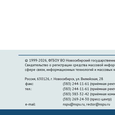
© 1999-2026, ФГБОУ ВО Новосибирский государственны
Свидетельство о регистрации средства массовой инфо
сфере связи, информационных технологий и массовых 
Россия, 630126, г. Новосибирск, ул. Вилюйская, 28
факс:
(383) 244-11-61 (приёмная рект
тел.:
(383) 244-11-61 (приёмная рект
(383) 383-32-42 (приёмная коми
(383) 269-24-30 (пресс-центр)
e-mail:
nspu@nspu.ru
,
rector@nspu.ru