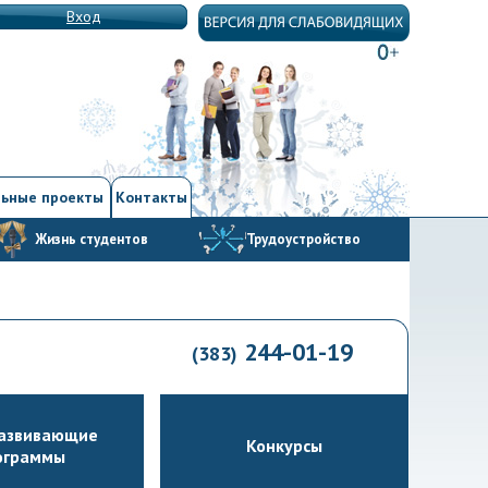
Вход
ьные проекты
Контакты
Жизнь студентов
Трудоустройство
244-01-19
(383)
азвивающие
Конкурсы
ограммы