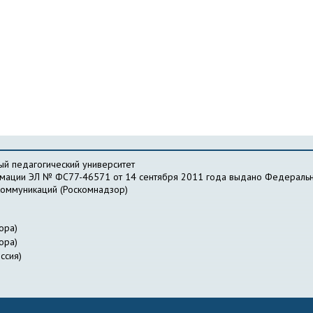
й педагогический университет
рмации ЭЛ № ФС77-46571 от 14 сентября 2011 года выдано Федеральн
коммуникаций (Роскомнадзор)
ора)
ора)
ссия)