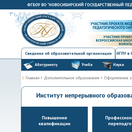
ФГБОУ ВО "НОВОСИБИРСКИЙ ГОСУДАРСТВЕННЫЙ ПЕ
Сведения об образовательной организации
НГПУ в
Абитуриенту
Учеба
Наука
Главная
Дополнительное образование
Оформление з
Институт непрерывного образо
Повышение
Профессион
квалификации
переподго