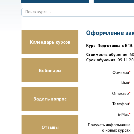
Оформление зак
Календарь курсов
Курс: Подготовка к ЕГЭ
Стоимость обучения:
60
Срок обучения:
09.11.20
Вебинары
Фамилия
*
Имя
*
Отчество
*
Задать вопрос
Телефон
*
E-Mail
*
Получать информацию
Отзывы
о новых курсах