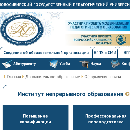
"НОВОСИБИРСКИЙ ГОСУДАРСТВЕННЫЙ ПЕДАГОГИЧЕСКИЙ УНИВЕРСИ
Сведения об образовательной организации
НГПУ в СМИ
НГП
Абитуриенту
Учеба
Наука
Кон
Главная
Дополнительное образование
Оформление заказа
Институт непрерывного образования
Повышение
Профессиональная
квалификации
переподготовка