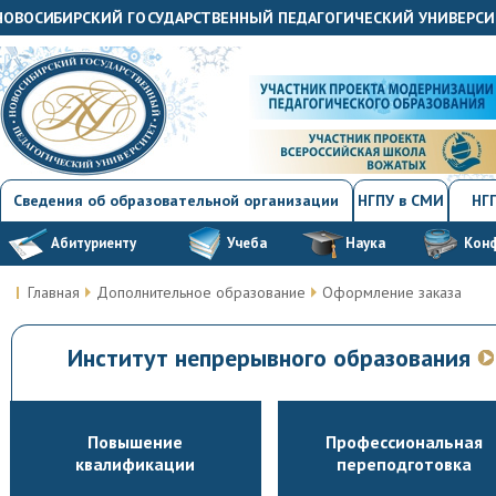
"НОВОСИБИРСКИЙ ГОСУДАРСТВЕННЫЙ ПЕДАГОГИЧЕСКИЙ УНИВЕРСИ
Сведения об образовательной организации
НГПУ в СМИ
НГП
Абитуриенту
Учеба
Наука
Кон
Главная
Дополнительное образование
Оформление заказа
Институт непрерывного образования
Повышение
Профессиональная
квалификации
переподготовка