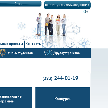
Вход
ьные проекты
Контакты
Жизнь студентов
Трудоустройство
244-01-19
(383)
азвивающие
Конкурсы
ограммы