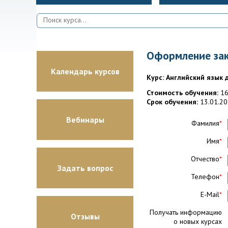
Оформление зак
Календарь курсов
Курс: Английский язык д
Стоимость обучения:
16
Срок обучения:
13.01.20
Вебинары
Фамилия
*
Имя
*
Отчество
*
Задать вопрос
Телефон
*
E-Mail
*
Получать информацию
Отзывы
о новых курсах