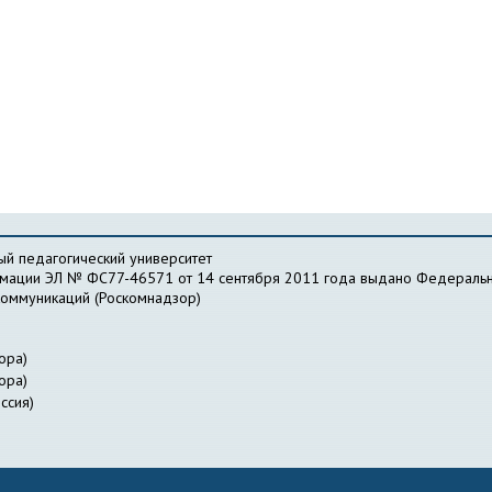
й педагогический университет
рмации ЭЛ № ФС77-46571 от 14 сентября 2011 года выдано Федеральн
коммуникаций (Роскомнадзор)
ора)
ора)
ссия)