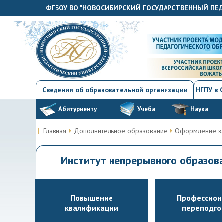
ФГБОУ ВО "НОВОСИБИРСКИЙ ГОСУДАРСТВЕННЫЙ ПЕ
Сведения об образовательной организации
НГПУ в
Абитуриенту
Учеба
Наука
Главная
Дополнительное образование
Оформление з
Институт непрерывного образо
Повышение
Профессион
квалификации
переподго