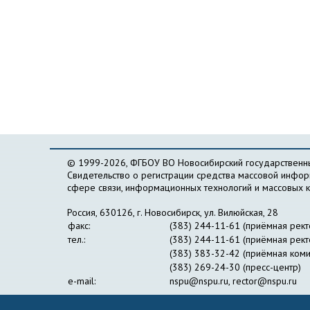
© 1999-2026, ФГБОУ ВО Новосибирский государственны
Свидетельство о регистрации средства массовой инфо
сфере связи, информационных технологий и массовых 
Россия, 630126, г. Новосибирск, ул. Вилюйская, 28
факс:
(383) 244-11-61 (приёмная рект
тел.:
(383) 244-11-61 (приёмная рект
(383) 383-32-42 (приёмная коми
(383) 269-24-30 (пресс-центр)
e-mail:
nspu@nspu.ru
,
rector@nspu.ru