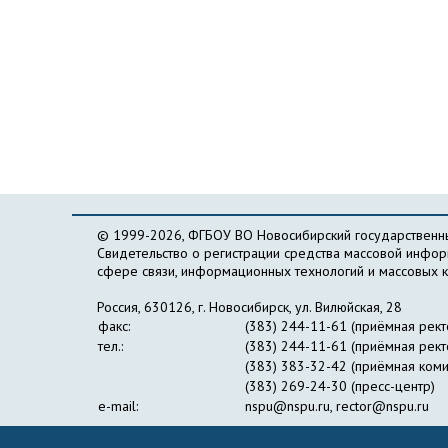
© 1999-2026, ФГБОУ ВО Новосибирский государственны
Свидетельство о регистрации средства массовой инфо
сфере связи, информационных технологий и массовых 
Россия, 630126, г. Новосибирск, ул. Вилюйская, 28
факс:
(383) 244-11-61 (приёмная рект
тел.:
(383) 244-11-61 (приёмная рект
(383) 383-32-42 (приёмная коми
(383) 269-24-30 (пресс-центр)
e-mail:
nspu@nspu.ru
,
rector@nspu.ru