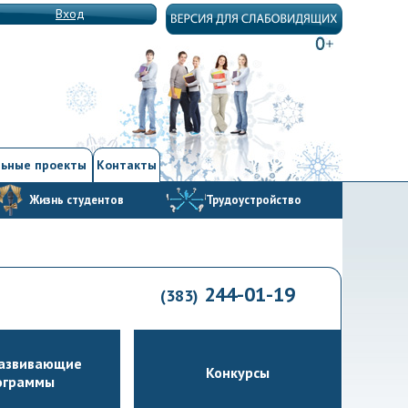
Вход
ьные проекты
Контакты
Жизнь студентов
Трудоустройство
244-01-19
(383)
азвивающие
Конкурсы
ограммы