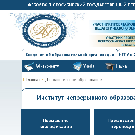
ФГБОУ ВО "НОВОСИБИРСКИЙ ГОСУДАРСТВЕННЫЙ ПЕ
Сведения об образовательной организации
НГПУ в
Абитуриенту
Учеба
Наука
Главная
Дополнительное образование
Институт непрерывного образо
Повышение
Профессион
квалификации
переподго