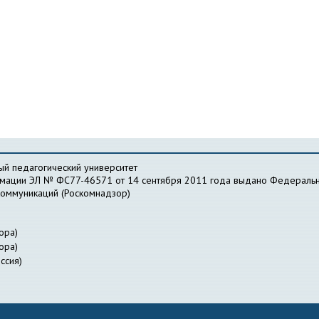
й педагогический университет
рмации ЭЛ № ФС77-46571 от 14 сентября 2011 года выдано Федеральн
коммуникаций (Роскомнадзор)
ора)
ора)
ссия)