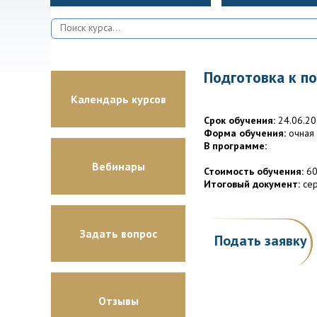
Подготовка к по
Календарь курсов
Срок обучения:
24.06.20
Форма обучения:
очная
В программе:
Вебинары
Стоимость обучения:
60
Итоговый документ:
сер
Задать вопрос
Подать заявку
Отзывы