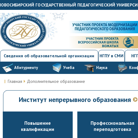
"НОВОСИБИРСКИЙ ГОСУДАРСТВЕННЫЙ ПЕДАГОГИЧЕСКИЙ УНИВЕРСИ
Сведения об образовательной организации
НГПУ в СМИ
НГП
Абитуриенту
Учеба
Наука
Кон
Главная
Дополнительное образование
Институт непрерывного образования
Повышение
Профессиональная
квалификации
переподготовка