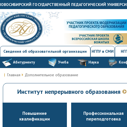
"НОВОСИБИРСКИЙ ГОСУДАРСТВЕННЫЙ ПЕДАГОГИЧЕСКИЙ УНИВЕРСИ
Сведения об образовательной организации
НГПУ в СМИ
НГП
Абитуриенту
Учеба
Наука
Кон
Главная
Дополнительное образование
Институт непрерывного образования
Повышение
Профессиональная
квалификации
переподготовка