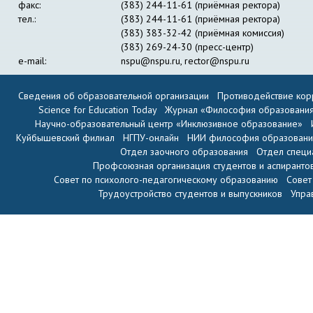
факс:
(383) 244-11-61 (приёмная ректора)
тел.:
(383) 244-11-61 (приёмная ректора)
(383) 383-32-42 (приёмная комиссия)
(383) 269-24-30 (пресс-центр)
e-mail:
nspu@nspu.ru
,
rector@nspu.ru
Сведения об образовательной организации
Противодействие кор
Science for Education Today
Журнал «Философия образовани
Научно-образовательный центр «Инклюзивное образование»
Куйбышевский филиал
НГПУ-онлайн
НИИ философия образован
Отдел заочного образования
Отдел специ
Профсоюзная организация студентов и аспиранто
Совет по психолого-педагогическому образованию
Совет
Трудоустройство студентов и выпускников
Упра