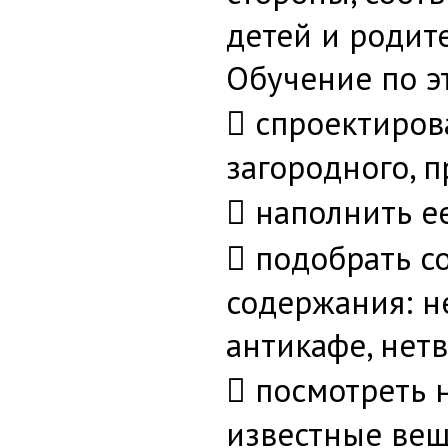
детей и родит
Обучение по э
 спроектиров
загородного, 
 наполнить е
 подобрать с
содержания: н
антикафе, нетв
 посмотреть 
известные вещ