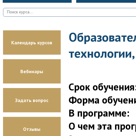
Образовател
Календарь курсов
технологии,
Вебинары
Срок обучения
Форма обучен
Задать вопрос
В программе:
О чем эта про
Отзывы