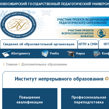
"НОВОСИБИРСКИЙ ГОСУДАРСТВЕННЫЙ ПЕДАГОГИЧЕСКИЙ УНИВЕРСИ
Сведения об образовательной организации
НГПУ в СМИ
НГП
Абитуриенту
Учеба
Наука
Кон
Главная
Дополнительное образование
Институт непрерывного образования
Повышение
Профессиональная
квалификации
переподготовка