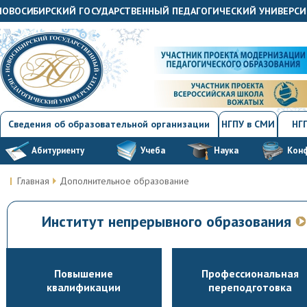
"НОВОСИБИРСКИЙ ГОСУДАРСТВЕННЫЙ ПЕДАГОГИЧЕСКИЙ УНИВЕРСИ
Сведения об образовательной организации
НГПУ в СМИ
НГП
Абитуриенту
Учеба
Наука
Кон
Главная
Дополнительное образование
Институт непрерывного образования
Повышение
Профессиональная
квалификации
переподготовка