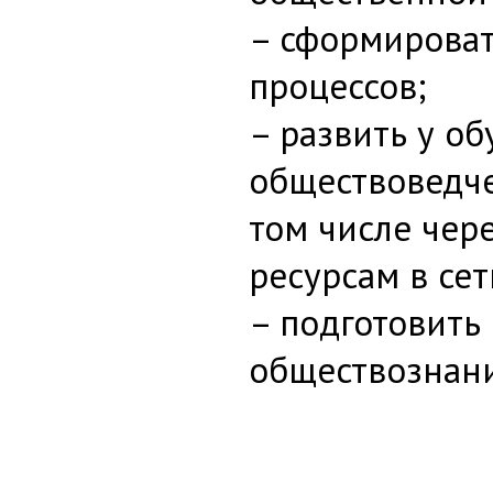
– сформироват
процессов;
– развить у о
обществоведче
том числе чер
ресурсам в сет
– подготовить
обществознан