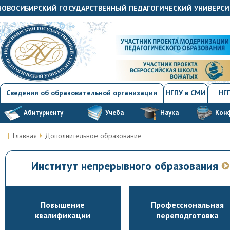
"НОВОСИБИРСКИЙ ГОСУДАРСТВЕННЫЙ ПЕДАГОГИЧЕСКИЙ УНИВЕРСИ
Сведения об образовательной организации
НГПУ в СМИ
НГП
Абитуриенту
Учеба
Наука
Кон
Главная
Дополнительное образование
Институт непрерывного образования
Повышение
Профессиональная
квалификации
переподготовка