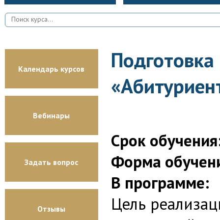
Подготовка 
Календарь курсов
«Абитуриент
Вебинары
Срок обучения
Форма обучен
Задать вопрос
В программе:
Цель реализац
Отзывы