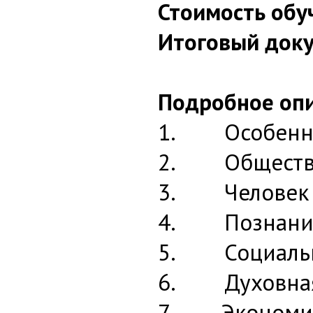
Стоимость обу
Итоговый доку
Подробное опи
1. Особеннос
2. Обществ
3. Человек
4. Познани
5. Социальна
6. Духовная 
7. Экономиче