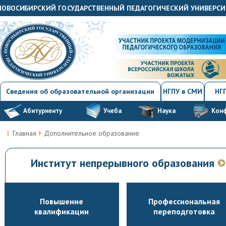
"НОВОСИБИРСКИЙ ГОСУДАРСТВЕННЫЙ ПЕДАГОГИЧЕСКИЙ УНИВЕРСИ
Сведения об образовательной организации
НГПУ в СМИ
НГП
Абитуриенту
Учеба
Наука
Кон
Главная
Дополнительное образование
Институт непрерывного образования
Повышение
Профессиональная
квалификации
переподготовка