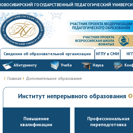
"НОВОСИБИРСКИЙ ГОСУДАРСТВЕННЫЙ ПЕДАГОГИЧЕСКИЙ УНИВЕРСИ
Сведения об образовательной организации
НГПУ в СМИ
НГП
Абитуриенту
Учеба
Наука
Кон
Главная
Дополнительное образование
Институт непрерывного образования
Повышение
Профессиональная
квалификации
переподготовка