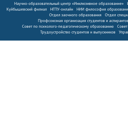
Научно-образовательный центр «Инклюзивное образование»
Куйбышевский филиал
НГПУ-онлайн
НИИ философия образован
Отдел заочного образования
Отдел специ
Профсоюзная организация студентов и аспиранто
Совет по психолого-педагогическому образованию
Совет
Трудоустройство студентов и выпускников
Упра