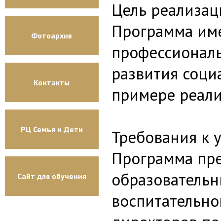
Цель реализац
Программа име
Фотоархив
профессиональ
развития соци
Контакты
примере реали
РЦ Семья и Дети
Требования к 
Программа пре
образовательн
Сайт для обучения
воспитательно