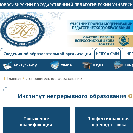
"НОВОСИБИРСКИЙ ГОСУДАРСТВЕННЫЙ ПЕДАГОГИЧЕСКИЙ УНИВЕРСИ
Сведения об образовательной организации
НГПУ в СМИ
НГП
Абитуриенту
Учеба
Наука
Кон
Главная
Дополнительное образование
Институт непрерывного образования
Повышение
Профессиональная
квалификации
переподготовка