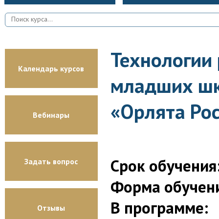
Технологии 
Календарь курсов
младших шк
«Орлята Рос
Вебинары
Срок обучения
Задать вопрос
Форма обучен
В программе:
Отзывы