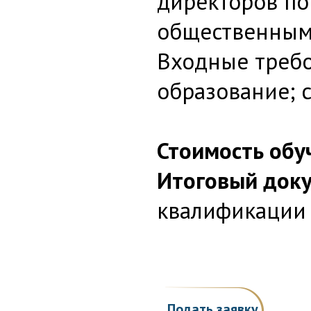
директоров по
общественными
Входные требо
образование; 
Стоимость обу
Итоговый доку
квалификации
Подать заявку